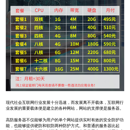
现代社会互联网行业发展十分迅速，而发展离不开载体，互联网行
业发展的重要载体便是建立的各种网站，网站的支撑便是服务器。
高防服务器不仅能够为用户的单个网站提供实时有效的安全防护功
能，也能够提供硬防和软防两种防护方式。和普通的服务器比起