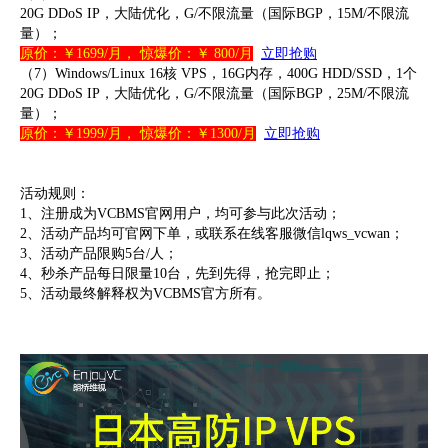
20G DDoS IP，大陆优化，G/不限流量（国际BGP，15M/不限流
量）；
原价：￥1699/月， 惊爆价：￥ 800/月
立即抢购
（7）Windows/Linux 16核 VPS，16G内存，400G HDD/SSD，1个
20G DDoS IP，大陆优化，G/不限流量（国际BGP，25M/不限流
量）；
原价：￥1999/月， 惊爆价：￥1300/月
立即抢购
活动规则：
1、注册成为VCBMS官网用户，均可参与此次活动；
2、活动产品均可官网下单，或联系在线客服微信lqws_vcwan；
3、活动产品限购5台/人；
4、秒杀产品每日限量10台，先到先得，抢完即止；
5、活动最终解释权为VCBMS官方所有。