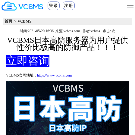
登录
注册
首页
>
VCBMS
时间:
2021-05-20 16:36
来源:
vcbms.com
作者:
vcbms
点击:
次
VCBMS日本高防服务器为用户提供
性价比极高的防御产品！！！
立即咨询
VCBMS官网地址：
https://www.vcbms.com