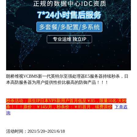
朗桥维视VCBMS新一代英特尔至强处理器E5服务器持续秒杀，日
本高防服务器为用户提供性价比极高的防御产品！！！
秒杀活动：
原生IP
日本VPS新用户首月低至￥85，限量10名/天秒
杀！！！原价：￥145/月，秒杀价：￥85首月，续费原价
下单咨
询
活动时间：2021/5/20~2021/6/18