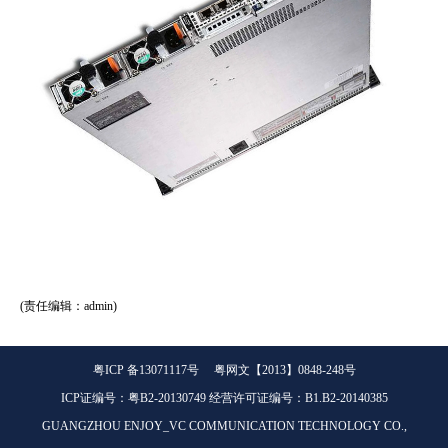
(责任编辑：admin)
粤ICP 备13071117号 粤网文【2013】0848-248号
ICP证编号：粤B2-20130749 经营许可证编号：B1.B2-20140385
GUANGZHOU ENJOY_VC COMMUNICATION TECHNOLOGY CO.,