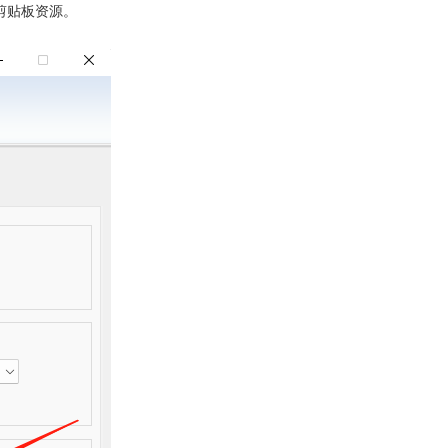
了剪贴板资源。