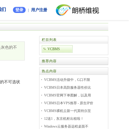
我们
登录
|
用户注册
栏目列表
是灰色的不
VCBMS
推荐内容
热点内容
VCBMS活动升级中，G口不限
色的不可选状
VCBMS日本高防服务器性价比
VCBMS官网下单图解，以及用
VCBMS日本VPS推荐 - 原生IP价
VCBMS裸机云新一代英特尔至
12送1，东京机柜出租啦！
Windows云服务器远程桌面不