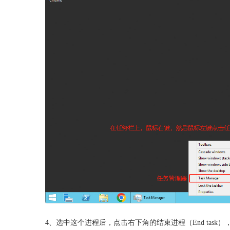
4、选中这个进程后，点击右下角的结束进程（End task），然后