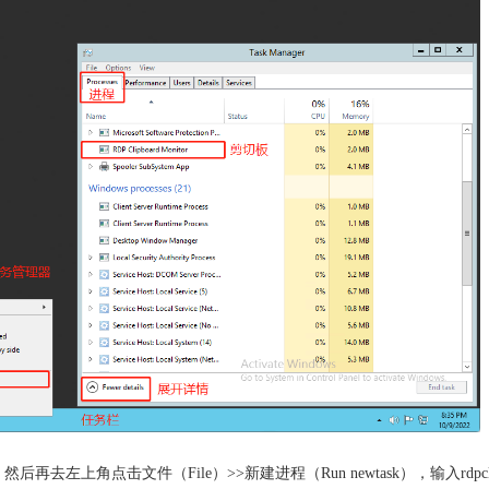
再去左上角点击文件（File）>>新建进程（Run newtask），输入rdpcli