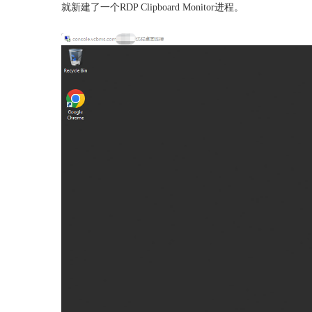
就新建了一个RDP Clipboard Monitor进程。