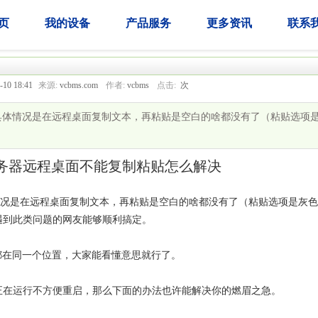
页
我的设备
产品服务
更多资讯
联系
-10 18:41
来源:
vcbms.com
作者:
vcbms
点击:
次
贴，具体情况是在远程桌面复制文本，再粘贴是空白的啥都没有了（粘贴选项
云服务器远程桌面不能复制粘贴怎么解决
体情况是在远程桌面复制文本，再粘贴是空白的啥都没有了（粘贴选项是灰
遇到此类问题的网友能够顺利搞定。
所有选项都在同一个位置，大家能看懂意思就行了。
正在运行不方便重启，那么下面的办法也许能解决你的燃眉之急。