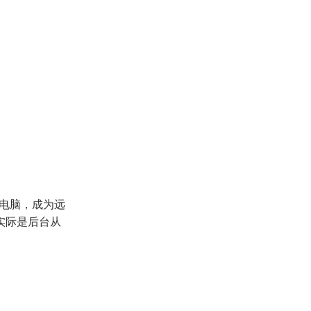
程电脑，成为远
实际是后台从