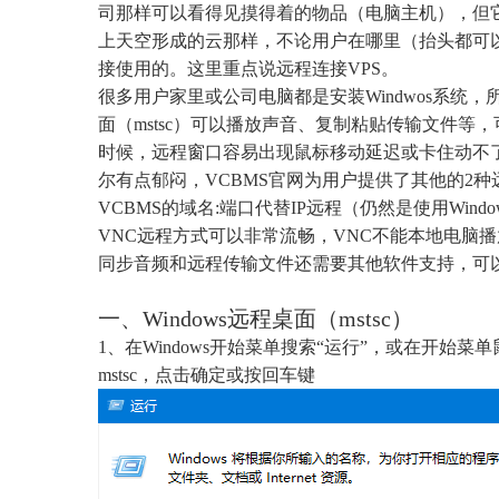
司那样可以看得见摸得着的物品（电脑主机），但
上天空形成的云那样，不论用户在哪里（抬头都可
接使用的。这里重点说远程连接VPS。
很多用户家里或公司电脑都是安装Windwos系统，所
面（mstsc）可以播放声音、复制粘贴传输文件等
时候，远程窗口容易出现鼠标移动延迟或卡住动不
尔有点郁闷，VCBMS官网为用户提供了其他的2
VCBMS的域名:端口代替IP远程（仍然是使用Wi
VNC远程方式可以非常流畅，VNC不能本地电脑
同步音频和远程传输文件还需要其他软件支持，可
一、Windows远程桌面（mstsc）
1、在Windows开始菜单搜索“运行”，或在开始菜单
mstsc，点击确定或按回车键