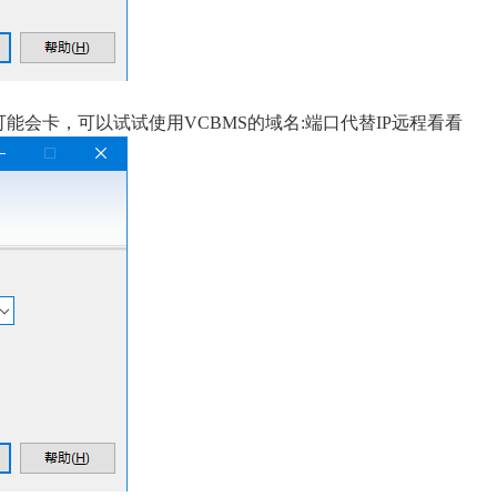
能会卡，可以试试使用VCBMS的域名:端口代替IP远程看看