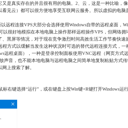
它又是真实存在的并且很有用的电脑。2、云，这是一种比喻，
以看见云）都可以很方便地享受互联网云服务。所以虚拟的电脑
以远程连接VPS大部分会选择使用Windows自带的远程桌面，Win
，可以很好地模拟在本地电脑上操作那样远程操作VPS，但网络拥
了、黑屏等情况，对于现在竞争激烈时间高效生活工作节奏快速
种远程方式以缓解当发生这种状况时可选的替代远程连接方式，一
ndows远程桌面），一种是登录控制面板使用VNC远程（网页方式
播放声音，也不能本地电脑与远程电脑之间简单地复制粘贴方式
以网上搜索了解。
鼠标右键选择“运行”，或在键盘上按Win键+R键打开Windows运