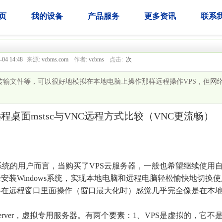
页
我的设备
产品服务
更多资讯
联系
-04 14:48
来源:
vcbms.com
作者:
vcbms
点击:
次
制粘贴传输文件等，可以很好地模拟在本地电脑上操作那样远程操作VPS，但网
s远程桌面mstsc与VNC远程方式比较（VNC更流畅）
s系统的用户而言，当购买了VPS云服务器，一般也希望继续使用
选择安装Windows系统，实现本地电脑和远程电脑轻松愉快地切换
服务器在远程窗口里面操作（窗口最大化时）感觉几乎完全像是在本
vate Server，虚拟专用服务器。有两个要素：1、VPS是虚拟的，