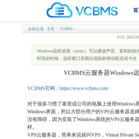
首
当前位置:
主页
>
VCBMS
>
时间:
2022-03
Windows远程桌面（mstsc）可以播放声音、复
时高的时候，远程窗口容易出现鼠标移动延迟或卡住
VCBMS云服务器Window
VCBMS官网：https://www.vcbms.com/
对于很多习惯了家里或公司的电脑上使用Window
Windows界面，所以大部分用户的VPS云服务器
没有障碍，因为安装了Windows系统的VPS云
样。
VPS云服务器，简单来说就叫VPS，Virtual Pri