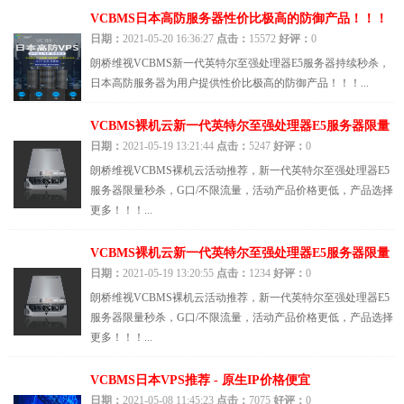
VCBMS日本高防服务器性价比极高的防御产品！！！
日期：
2021-05-20 16:36:27
点击：
15572
好评：
0
朗桥维视VCBMS新一代英特尔至强处理器E5服务器持续秒杀，
日本高防服务器为用户提供性价比极高的防御产品！！！...
VCBMS裸机云新一代英特尔至强处理器E5服务器限量
日期：
2021-05-19 13:21:44
点击：
5247
好评：
0
朗桥维视VCBMS裸机云活动推荐，新一代英特尔至强处理器E5
服务器限量秒杀，G口/不限流量，活动产品价格更低，产品选择
更多！！！...
VCBMS裸机云新一代英特尔至强处理器E5服务器限量
日期：
2021-05-19 13:20:55
点击：
1234
好评：
0
朗桥维视VCBMS裸机云活动推荐，新一代英特尔至强处理器E5
服务器限量秒杀，G口/不限流量，活动产品价格更低，产品选择
更多！！！...
VCBMS日本VPS推荐 - 原生IP价格便宜
日期：
2021-05-08 11:45:23
点击：
7075
好评：
0