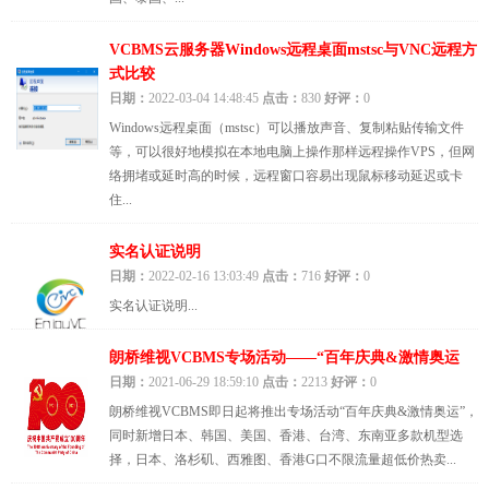
VCBMS云服务器Windows远程桌面mstsc与VNC远程方
式比较
日期：
2022-03-04 14:48:45
点击：
830
好评：
0
Windows远程桌面（mstsc）可以播放声音、复制粘贴传输文件
等，可以很好地模拟在本地电脑上操作那样远程操作VPS，但网
络拥堵或延时高的时候，远程窗口容易出现鼠标移动延迟或卡
住...
实名认证说明
日期：
2022-02-16 13:03:49
点击：
716
好评：
0
实名认证说明...
朗桥维视VCBMS专场活动——“百年庆典&激情奥运
日期：
2021-06-29 18:59:10
点击：
2213
好评：
0
朗桥维视VCBMS即日起将推出专场活动“百年庆典&激情奥运”，
同时新增日本、韩国、美国、香港、台湾、东南亚多款机型选
择，日本、洛杉矶、西雅图、香港G口不限流量超低价热卖...